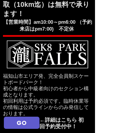
取（10km迄）は無料で承り
ます！
【営業時間】am10:00～pm6:00 （予約
来店はpm7:00) 不定休
​福知山市エリア発、完全会員制スケー
トボードパーク！
​初心者から中級者向けのセクション構
成となります。
初回利用は予約必須です。臨時休業等
の情報は公式ラインからのみ発信して
おります。
←詳細はこちら 初
GO
回予約受付中！