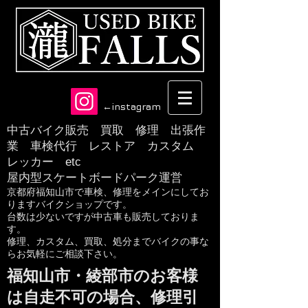
​←instagram
中古バイク販売 買取 修理 出張作
業 車検代行 レストア カスタム
レッカー etc
​屋内型スケートボードパーク運営
京都府福知山市で車検、修理をメインにしてお
りますバイクショップです。
​台数は少ないですが中古車も販売しておりま
す。
​修理、カスタム、買取、処分までバイクの事な
らお気軽にご相談下さい。
福知山市・綾部市のお客様
は自走不可の場合、修理引