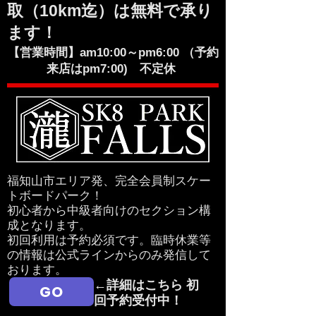
取（10km迄）は無料で承り
ます！
【営業時間】am10:00～pm6:00 （予約
来店はpm7:00) 不定休
​福知山市エリア発、完全会員制スケー
トボードパーク！
​初心者から中級者向けのセクション構
成となります。
初回利用は予約必須です。臨時休業等
の情報は公式ラインからのみ発信して
おります。
←詳細はこちら 初
GO
回予約受付中！