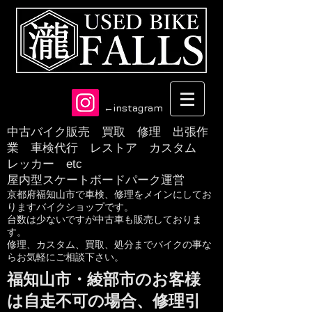
​←instagram
中古バイク販売 買取 修理 出張作
業 車検代行 レストア カスタム
レッカー etc
​屋内型スケートボードパーク運営
京都府福知山市で車検、修理をメインにしてお
りますバイクショップです。
​台数は少ないですが中古車も販売しておりま
す。
​修理、カスタム、買取、処分までバイクの事な
らお気軽にご相談下さい。
福知山市・綾部市のお客様
は自走不可の場合、修理引